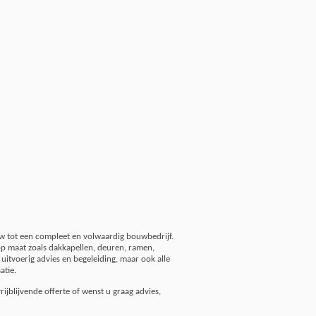
w tot een compleet en volwaardig bouwbedrijf.
p maat zoals dakkapellen, deuren, ramen,
 uitvoerig advies en begeleiding, maar ook alle
atie.
jblijvende offerte of wenst u graag advies,