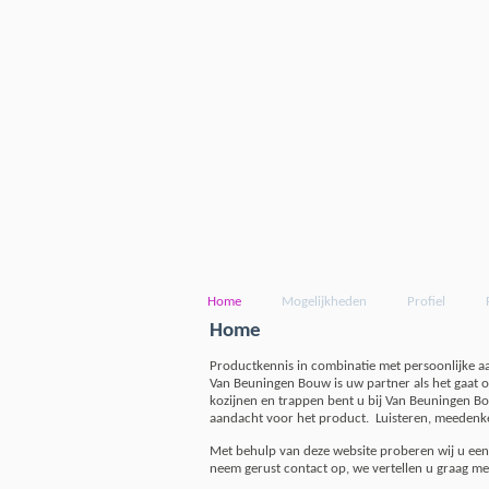
Home
Mogelijkheden
Profiel
Home
Productkennis in combinatie met persoonlijke a
Van Beuningen Bouw is uw partner als het gaat 
kozijnen en trappen bent u bij Van Beuningen Bo
aandacht voor het product. Luisteren, meedenken
Met behulp van deze website proberen wij u een 
neem gerust contact op, we vertellen u graag me